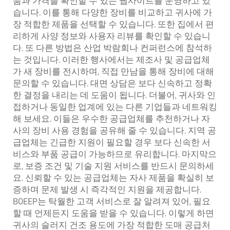
품과 가격을 확인할 수 있는 웹사이트를 운영하고 있
습니다. 이를 통해 다양한 장비를 비교하고 귀사에 가
장 적합한 제품을 선택할 수 있습니다. 또한 집에서 편
리하게 사양 정보와 사용자 리뷰를 확인할 수 있습니
다. 또 다른 방법은 산업 박람회나 컨퍼런스에 참석하
는 것입니다. 이러한 행사에서는 제조사 및 공급업체
가 새 장비를 전시하며, 직접 만남을 통해 장비에 대해
문의할 수 있습니다. 대면 상담은 보다 신속하고 정확
한 결정을 내리는 데 도움이 됩니다. 더불어, 귀사와 인
접하거나 동일한 업계에 있는 다른 기업들과 네트워킹
해 보세요. 이들은 우수한 공급업체를 추천하거나 자
사의 장비 사용 경험을 공유해 줄 수 있습니다. 지역 공
급업체는 긴급한 지원이 필요할 경우 보다 신속한 서
비스와 부품 공급이 가능하므로 유리합니다. 마지막으
로, 보증 조건 및 기술 지원 서비스를 반드시 문의하세
요. 신뢰할 수 있는 공급업체는 자사 제품을 확실히 보
증하며 문제 발생 시 즉각적인 지원을 제공합니다.
BOEEP는 탁월한 고객 서비스로 잘 알려져 있어, 필요
할 때 언제든지 도움을 받을 수 있습니다. 이렇게 하면
귀사의 슬러지 건조 용도에 가장 적합한 도매 공급처