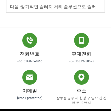
다음 :
장기적인 슬러지 처리 솔루션으로 슬러지 건조 장비가 선호되는 이유
전화번호
휴대전화
+86-514 87848766
+86-185 19750525
이메일
주소
[email protected]
장쑤성 양주 시 한강 구 양묘 진 진
업 로 10 번지