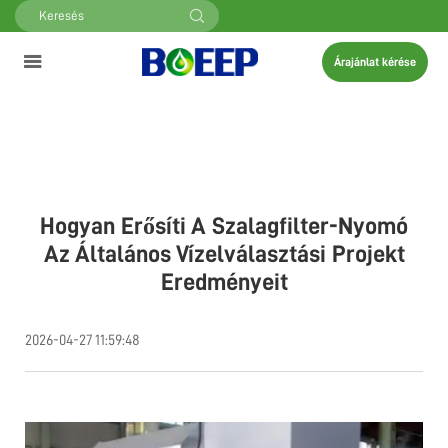
Árajánlat kérése
Hogyan Erősíti A Szalagfilter-Nyomó
Az Általános Vízelválasztási Projekt
Eredményeit
2026-04-27 11:59:48