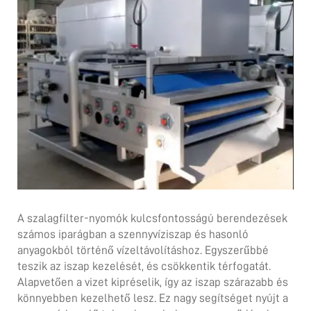
A szalagfilter-nyomók kulcsfontosságú berendezések
számos iparágban a szennyvíziszap és hasonló
anyagokból történő vízeltávolításhoz. Egyszerűbbé
teszik az iszap kezelését, és csökkentik térfogatát.
Alapvetően a vizet kipréselik, így az iszap szárazabb és
könnyebben kezelhető lesz. Ez nagy segítséget nyújt a