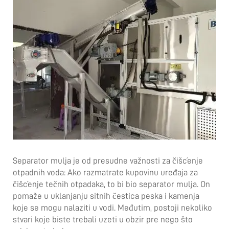
Separator mulja je od presudne važnosti za čišćenje
otpadnih voda: Ako razmatrate kupovinu uređaja za
čišćenje tečnih otpadaka, to bi bio separator mulja. On
pomaže u uklanjanju sitnih čestica peska i kamenja
koje se mogu nalaziti u vodi. Međutim, postoji nekoliko
stvari koje biste trebali uzeti u obzir pre nego što