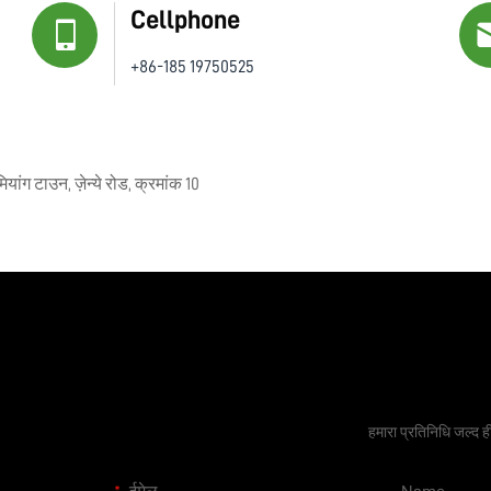
Cellphone
+86-185 19750525
ियांग टाउन, ज़ेन्ये रोड, क्रमांक 10
एक मुफ्त कोट
हमारा प्रतिनिधि जल्द 