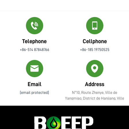
Telephone
Cellphone
+86-514 87848766
+86-185 19750525
Email
Address
[email protected]
N°10, Route Zhenye, Ville de
Yangmiao, District de Hanjiang, Ville
de Yangzhou, Province du Jiangsu