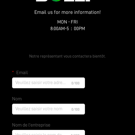
Email us for more information!
MON - FRI
8:00AM-5：00PM
Obtenez un Devis Gratuit
Notre représentant vous contactera bientôt.
Email
0/100
Nom
0/100
Nom de l'entreprise