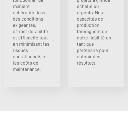
fonctionner de
projets à grande
manière
échelle ou
cohérente dans
urgents. Nos
des conditions
capacités de
exigeantes,
production
offrant durabilité
témoignent de
et efficacité tout
notre fiabilité en
en minimisant les
tant que
risques
partenaire pour
opérationnels et
obtenir des
les coûts de
résultats.
maintenance.