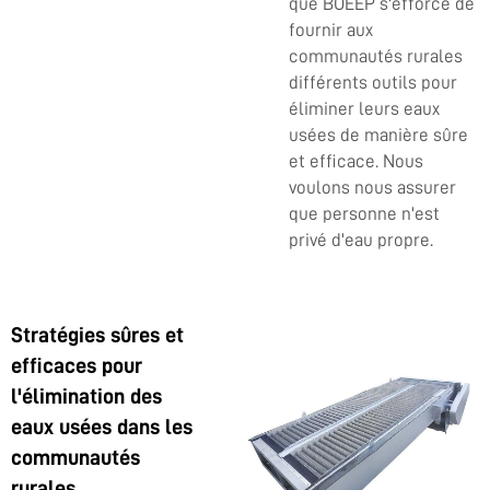
que BOEEP s'efforce de
fournir aux
communautés rurales
différents outils pour
éliminer leurs eaux
usées de manière sûre
et efficace. Nous
voulons nous assurer
que personne n'est
privé d'eau propre.
Stratégies sûres et
efficaces pour
l'élimination des
eaux usées dans les
communautés
rurales