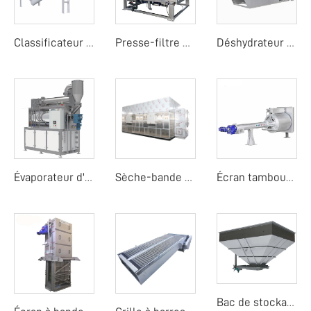
Classificateur de sable
Presse-filtre à tambour rotatif
Déshydrateur à vis sans fin
Évaporateur d'eaux usées
Sèche-bande à pompe à chaleur à basse température
Écran tambour rotatif fin
Bac de stockage de boues