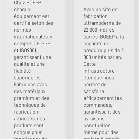
Chez BOEEP,
chaque
Avec un site de
équipement est
fabrication
certifié selon des
ultramoderne de
normes
22 000 mètres
internationales, y
carrés, BOEEP a la
compris CE, SGS
capacité de
et ISO9001,
produire plus de 2
garantissant une
000 unités par an.
qualité et une
Cette
fiabilité
infrastructure
supérieures.
étendue nous
Fabriqués avec
permet de
des matériaux
satisfaire
premium et des
efficacement les
techniques de
commandes,
fabrication
garantissant des
avancées, nos
livraisons
produits sont
ponctuelles
conçus pour
même pour des