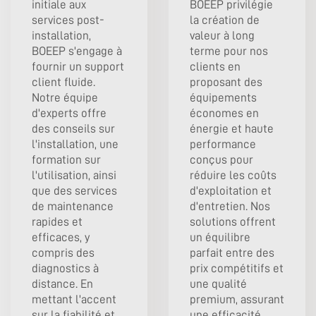
initiale aux
BOEEP privilégie
services post-
la création de
installation,
valeur à long
BOEEP s'engage à
terme pour nos
fournir un support
clients en
client fluide.
proposant des
Notre équipe
équipements
d'experts offre
économes en
des conseils sur
énergie et haute
l'installation, une
performance
formation sur
conçus pour
l'utilisation, ainsi
réduire les coûts
que des services
d'exploitation et
de maintenance
d'entretien. Nos
rapides et
solutions offrent
efficaces, y
un équilibre
compris des
parfait entre des
diagnostics à
prix compétitifs et
distance. En
une qualité
mettant l'accent
premium, assurant
sur la fiabilité et
une efficacité