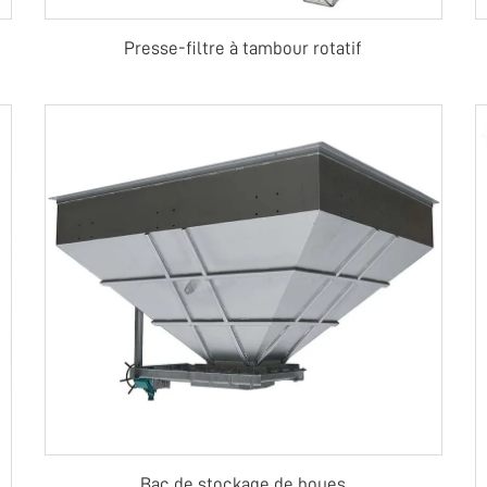
Presse-filtre à tambour rotatif
Bac de stockage de boues