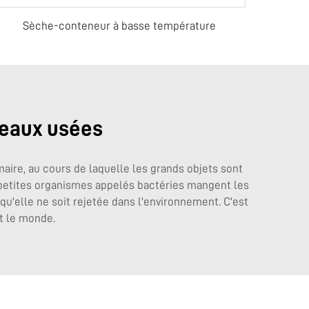
Sèche-conteneur à basse température
 eaux usées
maire, au cours de laquelle les grands objets sont
e petites organismes appelés bactéries mangent les
qu'elle ne soit rejetée dans l'environnement. C'est
ut le monde.