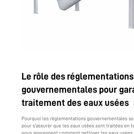
Le rôle des réglementations
gouvernementales pour gara
traitement des eaux usées
Pourquoi les réglementations gouvernementales so
pour s'assurer que les eaux usées sont traitées en t
nous apprennent comment nettoyer les eaux usées