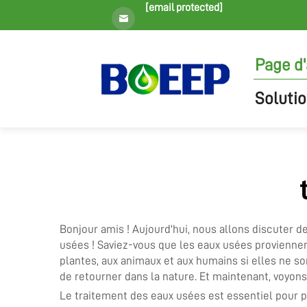
[email protected]
Page d'
Solutio
Bonjour amis ! Aujourd'hui, nous allons discuter 
usées ! Saviez-vous que les eaux usées proviennen
plantes, aux animaux et aux humains si elles ne son
de retourner dans la nature. Et maintenant, voyon
Le traitement des eaux usées est essentiel pour pr