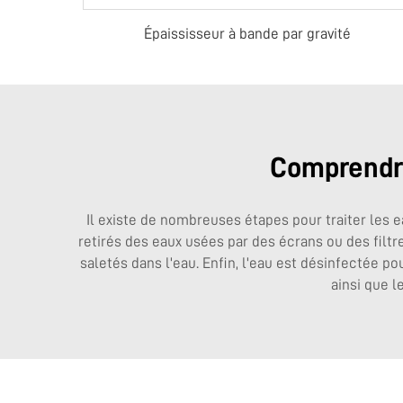
Épaississeur à bande par gravité
Comprendre
Il existe de nombreuses étapes pour traiter les e
retirés des eaux usées par des écrans ou des filt
saletés dans l'eau. Enfin, l'eau est désinfectée p
ainsi que l