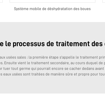
Système mobile de déshydratation des boues
 le processus de traitement des
aux usées sales : la première étape s'appelle le traitement pri
res. Ensuite vient le traitement secondaire, au cours duquel d
our tuer tout germe qui pourrait encore se cacher dedans avant 
es eaux usées sont traitées de manière sûre et propre pour to