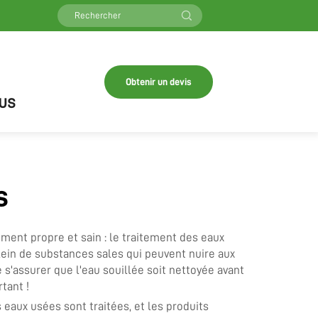
Obtenir un devis
us
s
ment propre et sain : le traitement des eaux
lein de substances sales qui peuvent nuire aux
 s'assurer que l'eau souillée soit nettoyée avant
tant !
eaux usées sont traitées, et les produits