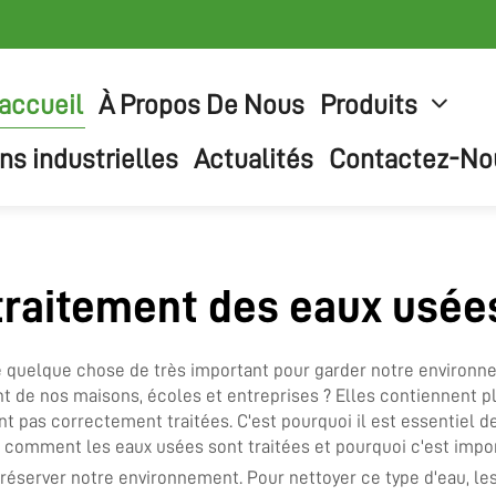
accueil
À Propos De Nous
Produits
ns industrielles
Actualités
Contactez-No
traitement des eaux usée
de quelque chose de très important pour garder notre environne
t de nos maisons, écoles et entreprises ? Elles contiennent p
t pas correctement traitées. C'est pourquoi il est essentiel de
s comment les eaux usées sont traitées et pourquoi c'est impor
éserver notre environnement. Pour nettoyer ce type d'eau, les 