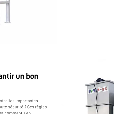
ntir un bon
nt-elles importantes
oute sécurité ? Ces règles
 et comment s'en