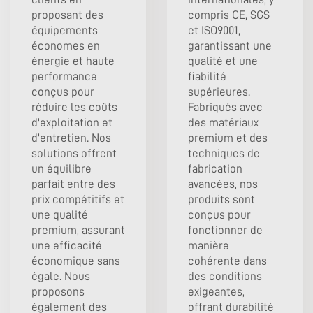
proposant des
compris CE, SGS
équipements
et ISO9001,
économes en
garantissant une
énergie et haute
qualité et une
performance
fiabilité
conçus pour
supérieures.
réduire les coûts
Fabriqués avec
d'exploitation et
des matériaux
d'entretien. Nos
premium et des
solutions offrent
techniques de
un équilibre
fabrication
parfait entre des
avancées, nos
prix compétitifs et
produits sont
une qualité
conçus pour
premium, assurant
fonctionner de
une efficacité
manière
économique sans
cohérente dans
égale. Nous
des conditions
proposons
exigeantes,
également des
offrant durabilité