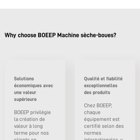
Why choose BOEEP Machine sèche-boues?
Solutions
Qualité et fiabilité
économiques avec
exceptionnelles
une valeur
des produits
supérieure
Chez BOEEP,
BOEEP privilégie
chaque
la création de
équipement est
valeur à long
certifié selon des
terme pour nos
normes
clients en
internationales, y