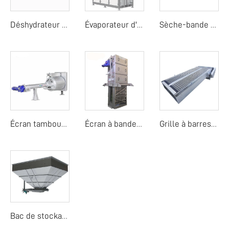
Déshydrateur à vis sans fin
Évaporateur d'eaux usées
Sèche-bande à pompe à chaleur à basse température
Écran tambour rotatif fin
Écran à bande Center Flow
Grille à barres fines
Bac de stockage de boues