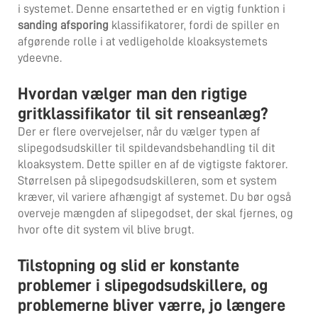
i systemet. Denne ensartethed er en vigtig funktion i
sanding afsporing
klassifikatorer, fordi de spiller en
afgørende rolle i at vedligeholde kloaksystemets
ydeevne.
Hvordan vælger man den rigtige
gritklassifikator til sit renseanlæg?
Der er flere overvejelser, når du vælger typen af
slipegodsudskiller til spildevandsbehandling til dit
kloaksystem. Dette spiller en af de vigtigste faktorer.
Størrelsen på slipegodsudskilleren, som et system
kræver, vil variere afhængigt af systemet. Du bør også
overveje mængden af slipegodset, der skal fjernes, og
hvor ofte dit system vil blive brugt.
Tilstopning og slid er konstante
problemer i slipegodsudskillere, og
problemerne bliver værre, jo længere