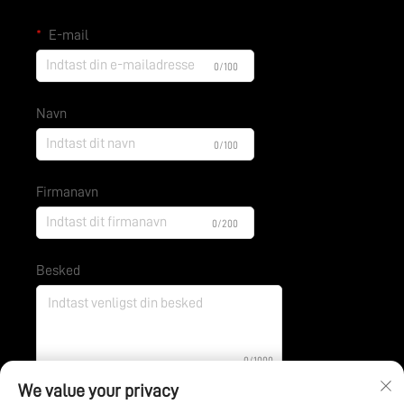
E-mail
0/100
Navn
0/100
Firmanavn
0/200
Besked
0/1000
We value your privacy