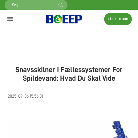
FÅ ET TILBUD
Snavsskilner I Fællessystemer For
Spildevand: Hvad Du Skal Vide
2025-09-06 15:56:01