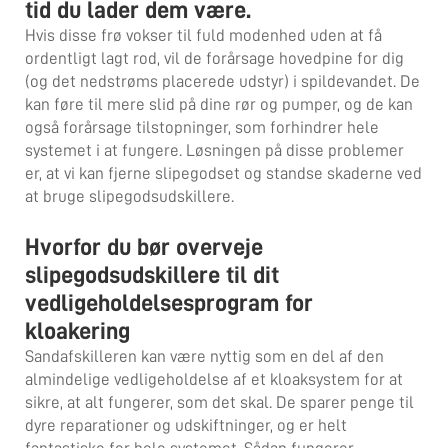
tid du lader dem være.
Hvis disse frø vokser til fuld modenhed uden at få
ordentligt lagt rod, vil de forårsage hovedpine for dig
(og det nedstrøms placerede udstyr) i spildevandet. De
kan føre til mere slid på dine rør og pumper, og de kan
også forårsage tilstopninger, som forhindrer hele
systemet i at fungere. Løsningen på disse problemer
er, at vi kan fjerne slipegodset og standse skaderne ved
at bruge slipegodsudskillere.
Hvorfor du bør overveje
slipegodsudskillere til dit
vedligeholdelsesprogram for
kloakering
Sandafskilleren kan være nyttig som en del af den
almindelige vedligeholdelse af et kloaksystem for at
sikre, at alt fungerer, som det skal. De sparer penge til
dyre reparationer og udskiftninger, og er helt