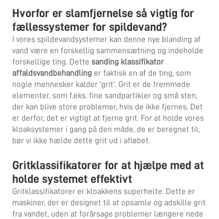
Hvorfor er slamfjernelse så vigtig for
fællessystemer for spildevand?
I vores spildevandsystemer kan denne nye blanding af
vand være en forskellig sammensætning og indeholde
forskellige ting. Dette
sanding klassifikator
affaldsvandbehandling
er faktisk en af de ting, som
nogle mennesker kalder 'grit'. Grit er de fremmede
elementer, som f.eks. fine sandpartikler og små sten,
der kan blive store problemer, hvis de ikke fjernes. Det
er derfor, det er vigtigt at fjerne grit. For at holde vores
kloaksystemer i gang på den måde, de er beregnet til,
bør vi ikke hælde dette grit ud i afløbet.
Gritklassifikatorer for at hjælpe med at
holde systemet effektivt
Gritklassifikatorer er kloakkens superhelte. Dette er
maskiner, der er designet til at opsamle og adskille grit
fra vandet, uden at forårsage problemer længere nede