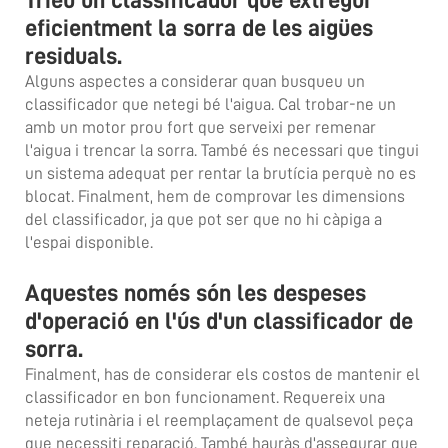
eficientment la sorra de les aigües
residuals.
Alguns aspectes a considerar quan busqueu un
classificador que netegi bé l'aigua. Cal trobar-ne un
amb un motor prou fort que serveixi per remenar
l'aigua i trencar la sorra. També és necessari que tingui
un sistema adequat per rentar la brutícia perquè no es
blocat. Finalment, hem de comprovar les dimensions
del classificador, ja que pot ser que no hi càpiga a
l'espai disponible.
Aquestes només són les despeses
d'operació en l'ús d'un classificador de
sorra.
Finalment, has de considerar els costos de mantenir el
classificador en bon funcionament. Requereix una
neteja rutinària i el reemplaçament de qualsevol peça
que necessiti reparació. També hauràs d'assegurar que