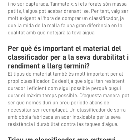
i no ser capturada. Tanmateix, si els forats són massa
petits, l'aigua pot acabar drenant-se. Per tant, vaig ser
molt exigent a l'hora de comprar un classificador, ja
que la mida de la malla fa una gran diferència en la
qualitat amb què netejarà la teva aigua.
Per què és important el material del
classificador per a la seva durabilitat i
rendiment a llarg termini?
El tipus de material també és molt important per al
propi classificador. Es desitja que sigui tan resistent,
durador i eficient com sigui possible perquè pugui
durar el màxim temps possible. D'aquesta manera, pot
ser que només duri un breu període abans de
necessitar ser reemplaçat. Un classificador de sorra
amb còpia fabricada en acer inoxidable per la seva
resistència i durabilitat contra les taques d'aigua.
Trieu un classificador que extregui