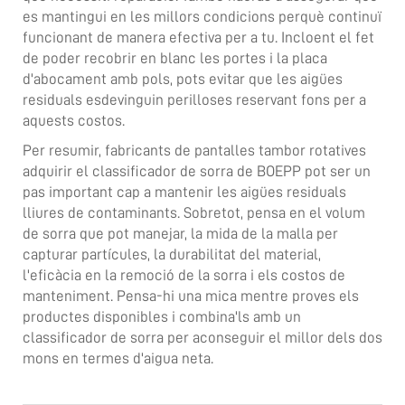
es mantingui en les millors condicions perquè continuï
funcionant de manera efectiva per a tu. Incloent el fet
de poder recobrir en blanc les portes i la placa
d'abocament amb pols, pots evitar que les aigües
residuals esdevinguin perilloses reservant fons per a
aquests costos.
Per resumir,
fabricants de pantalles tambor rotatives
adquirir el classificador de sorra de BOEPP pot ser un
pas important cap a mantenir les aigües residuals
lliures de contaminants. Sobretot, pensa en el volum
de sorra que pot manejar, la mida de la malla per
capturar partícules, la durabilitat del material,
l'eficàcia en la remoció de la sorra i els costos de
manteniment. Pensa-hi una mica mentre proves els
productes disponibles i combina'ls amb un
classificador de sorra per aconseguir el millor dels dos
mons en termes d'aigua neta.