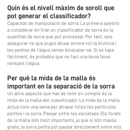
Quin és el nivell màxim de soroll que
pot generar el classificador?
Capacitat de manipulació de sorra. La primera qüestió
a considerar en triar un classificador de sorra és la
quantitat de sorra que pot processar. Per tant, vols
assegurar-te que pugui deixar enrere tot la brutícia i
les pedres de l'aigua sense bloquejar-se. Si es tapa
fàcilment, és probable que no faci una bona feina
netejant l'aigua.
Per què la mida de la malla és
important en la separació de la sorra
Un altre aspecte que has de tenir en compte és la
mida de la malla del classificador. La mida de la malla
actua com una xarxa per atrapar totes les partícules
petites i la sorra. Passar entre les escletxes: Els forats
de la malla són molt importants, ja que si són massa
grans, la sorra petita pot passar directament entre ells