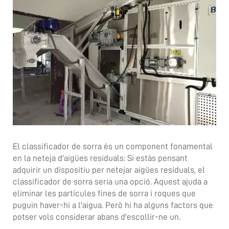
El classificador de sorra és un component fonamental
en la neteja d'aigües residuals: Si estàs pensant
adquirir un dispositiu per netejar aigües residuals, el
classificador de sorra seria una opció. Aquest ajuda a
eliminar les partícules fines de sorra i roques que
puguin haver-hi a l'aigua. Però hi ha alguns factors que
potser vols considerar abans d'escollir-ne un.