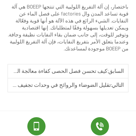
باختصار، إن آلة التفريغ اللولبية التي تنتجها BOEEP هي آلة
قوية تساعد المدن وال factories على فصل الماء عن
النفايات. الشيء الرائع في هذه الآلة هو أنها قوية وفعّالة
ويمكن تعديلها بسهولة وفقًا لمتطلباتك. إنها اقتصادية
وتوفير للوقت، إلى جانب ضمان بقاء النفايات نظيفة وجافة.
وعندما يتعلق الأمر بتفريغ النفايات، فإن آلة التفريغ اللولبية
من BOEEP موجودة لمساعدتك.
السابق:
كيف تحسن فصل الحصى كفاءة معالجة الوحل
التالي:
تقليل الضوضاء والروائح في وحدات تجفيف المياه بالبراغي