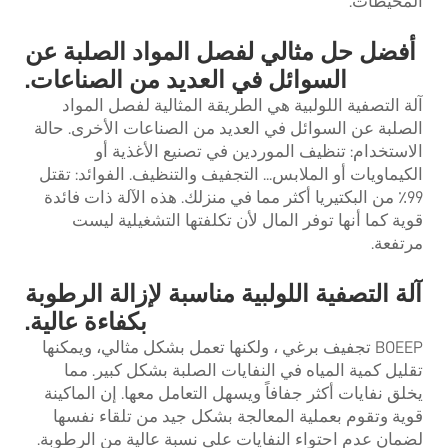
المحيطات.
أفضل حل مثالي لفصل المواد الصلبة عن
السوائل في العديد من الصناعات.
آلة التصفية اللولبية هي الطريقة المثالية لفصل المواد
الصلبة عن السوائل في العديد من الصناعات الأخرى. حالة
الاستخدام: تنظيف الموردين في تصنيع الأغذية أو
الكيماويات أو الملابس... التجفيف والتنظيف. الفوائد: تقتل
99٪ من البكتيريا أكثر مما في منزلك. هذه الآلة ذات فائدة
قوية كما أنها توفر المال لأن تكلفتها التشغيلية ليست
مرتفعة.
آلة التصفية اللولبية مناسبة لإزالة الرطوبة
بكفاءة عالية.
BOEEP
تجفيف برغي
، ولكنها تعمل بشكل مثالي، ويمكنها
تقليل كمية المياه في النفايات الصلبة بشكل كبير. مما
يخلق نفايات أكثر جفافاً ويسهل التعامل معها. إن الماكينة
قوية وتقوم بعملية المعالجة بشكل جيد من تلقاء نفسها
لضمان عدم احتواء النفايات على نسبة عالية من الرطوبة.