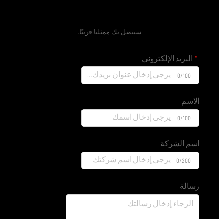
احصل على عرض سعر مجاني
سيتصل بك ممثلنا قريبًا.
البريد الإلكتروني
0/100
الاسم
0/100
اسم الشركة
0/200
رسالة