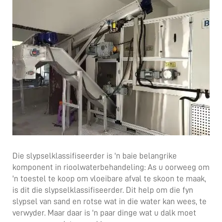
Die slypselklassifiseerder is 'n baie belangrike
komponent in rioolwaterbehandeling: As u oorweeg om
'n toestel te koop om vloeibare afval te skoon te maak,
is dit die slypselklassifiseerder. Dit help om die fyn
slypsel van sand en rotse wat in die water kan wees, te
verwyder. Maar daar is 'n paar dinge wat u dalk moet