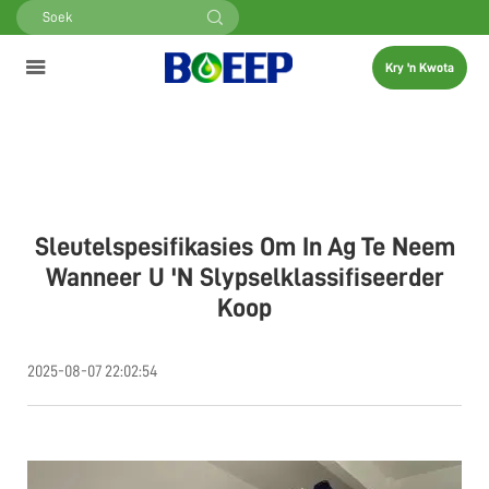
Kry 'n Kwota
Sleutelspesifikasies Om In Ag Te Neem
Wanneer U 'n Slypselklassifiseerder
Koop
2025-08-07 22:02:54