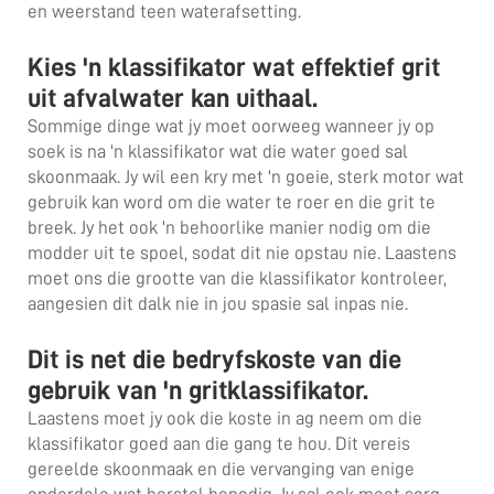
en weerstand teen waterafsetting.
Kies 'n klassifikator wat effektief grit
uit afvalwater kan uithaal.
Sommige dinge wat jy moet oorweeg wanneer jy op
soek is na 'n klassifikator wat die water goed sal
skoonmaak. Jy wil een kry met 'n goeie, sterk motor wat
gebruik kan word om die water te roer en die grit te
breek. Jy het ook 'n behoorlike manier nodig om die
modder uit te spoel, sodat dit nie opstau nie. Laastens
moet ons die grootte van die klassifikator kontroleer,
aangesien dit dalk nie in jou spasie sal inpas nie.
Dit is net die bedryfskoste van die
gebruik van 'n gritklassifikator.
Laastens moet jy ook die koste in ag neem om die
klassifikator goed aan die gang te hou. Dit vereis
gereelde skoonmaak en die vervanging van enige